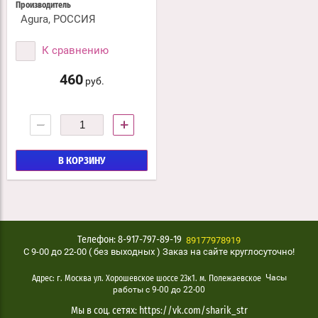
Производитель
Agura, РОССИЯ
К сравнению
460
руб.
−
+
В КОРЗИНУ
89177978919
Телефон: 8-917-797-89-19
C 9-00 до 22-00 ( без выходных ) Заказ на сайте круглосуточно!
Часы
Адрес: г. Москва ул. Хорошевское шоссе 23к1. м. Полежаевское
работы с 9-00 до 22-00
Мы в соц. сетях: https://vk.com/sharik_str