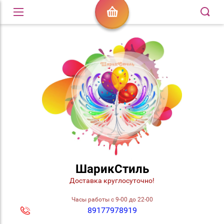
ШарикСтиль
Доставка круглосуточно!
Часы работы с 9-00 до 22-00
89177978919