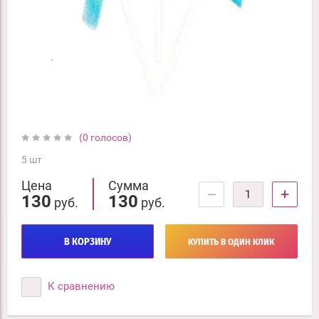
(0 голосов)
5 шт
Цена
Сумма
−
+
130
130
руб.
руб.
В КОРЗИНУ
КУПИТЬ В ОДИН КЛИК
К сравнению