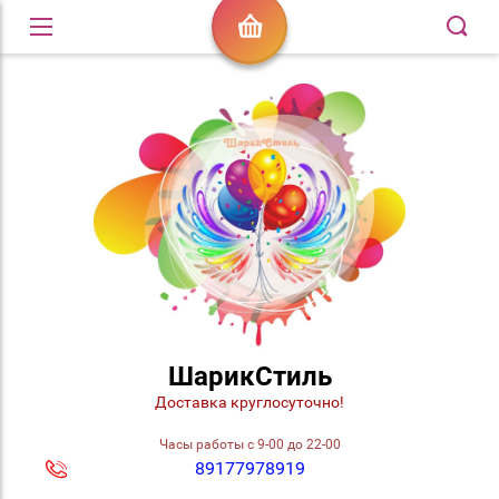
ШарикСтиль
Доставка круглосуточно!
Часы работы с 9-00 до 22-00
89177978919