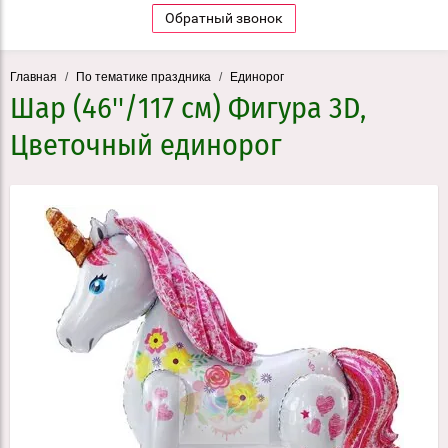
Обратный звонок
Главная
/
По тематике праздника
/
Единорог
Шар (46''/117 см) Фигура 3D,
Цветочный единорог