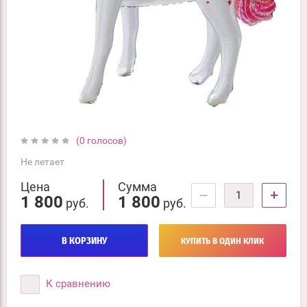
(0 голосов)
Не летает
Цена
Сумма
−
+
1 800
1 800
руб.
руб.
В КОРЗИНУ
КУПИТЬ В ОДИН КЛИК
К сравнению