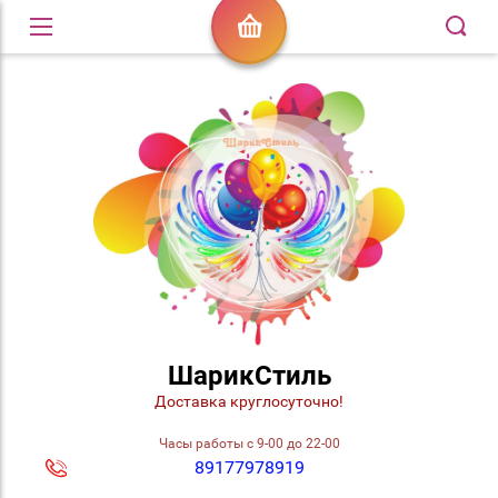
ШарикСтиль
Доставка круглосуточно!
Часы работы с 9-00 до 22-00
89177978919