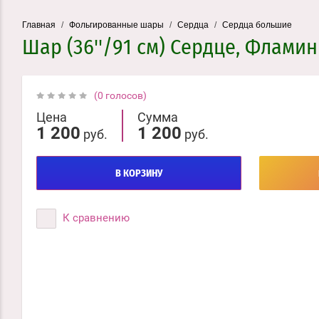
Главная
/
Фольгированные шары
/
Сердца
/
Сердца большие
Шар (36''/91 см) Сердце, Фламин
(0 голосов)
Цена
Сумма
1 200
1 200
руб.
руб.
В КОРЗИНУ
К сравнению