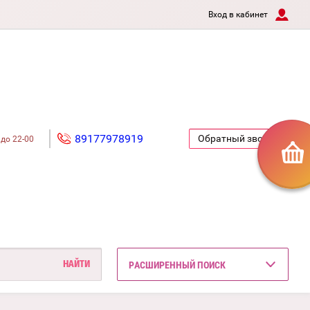
Вход в кабинет
89177978919
Обратный звонок
 до 22-00
РАСШИРЕННЫЙ ПОИСК