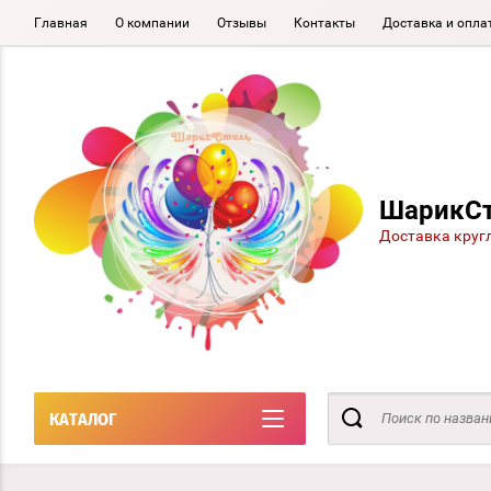
Главная
О компании
Отзывы
Контакты
Доставка и опла
ШарикС
Доставка круг
КАТАЛОГ