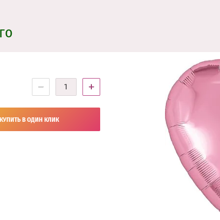
го
−
+
КУПИТЬ В ОДИН КЛИК