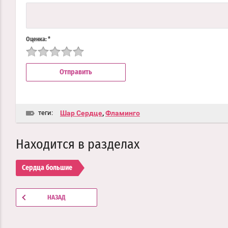
Оценка:
*
теги:
Шар Сердце
,
Фламинго
Находится в разделах
Сердца большие
НАЗАД