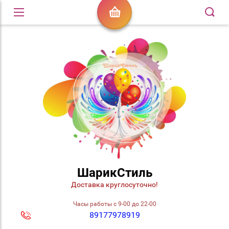
ШарикСтиль
Доставка круглосуточно!
Часы работы с 9-00 до 22-00
89177978919