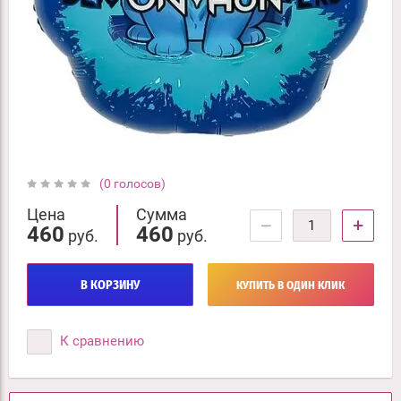
(0 голосов)
Цена
Сумма
−
+
460
460
руб.
руб.
В КОРЗИНУ
КУПИТЬ В ОДИН КЛИК
К сравнению