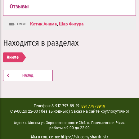
Отзывы
теги:
Котик Аниме
,
Шар Фигура
Находится в разделах
Аниме
НАЗАД
89177978919
Телефон: 8-917-797-89-19
C 9-00 до 22-00 ( без выходных ) Заказ на сайте круглосуточно!
Часы
Адрес: г. Москва ул. Хорошевское шоссе 23к1. м. Полежаевское
работы с 9-00 до 22-00
Мы в соц. сетях: https://vk.com/sharik_str