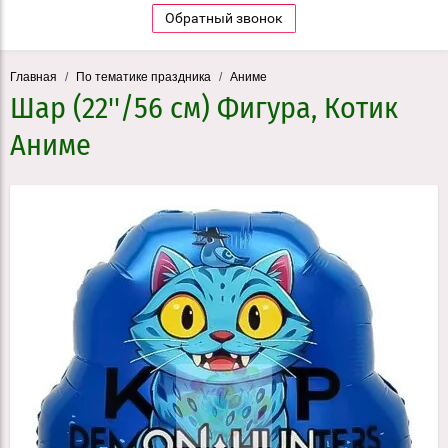
Обратный звонок
Главная
/
По тематике праздника
/
Аниме
Шар (22''/56 см) Фигура, Котик
Аниме