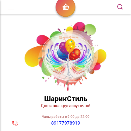
ШарикСтиль
Доставка круглосуточно!
Часы работы с 9-00 до 22-00
89177978919