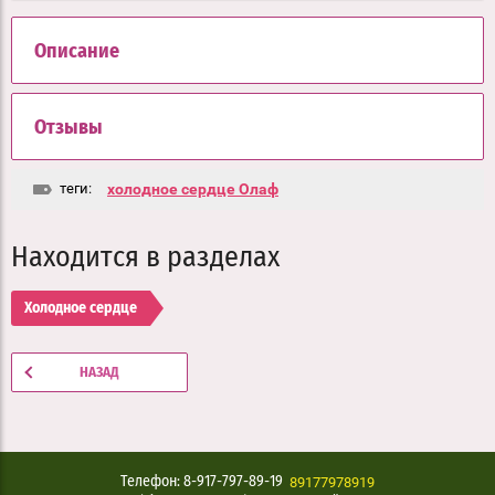
Описание
Отзывы
теги:
холодное сердце Олаф
Находится в разделах
Холодное сердце
НАЗАД
89177978919
Телефон: 8-917-797-89-19