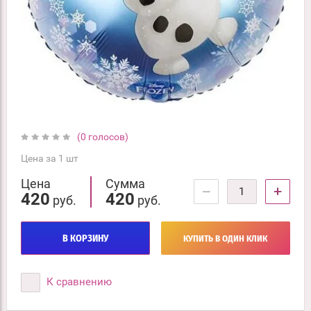
(0 голосов)
Цена за 1 шт
Цена
Сумма
−
+
420
420
руб.
руб.
В КОРЗИНУ
КУПИТЬ В ОДИН КЛИК
К сравнению