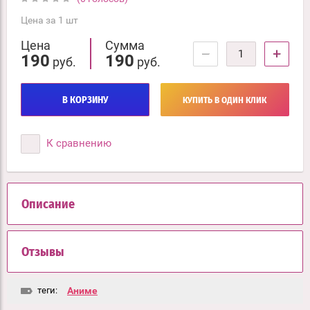
Цена за 1 шт
Цена
Сумма
−
+
190
190
руб.
руб.
В КОРЗИНУ
КУПИТЬ В ОДИН КЛИК
К сравнению
Описание
Отзывы
теги:
Аниме