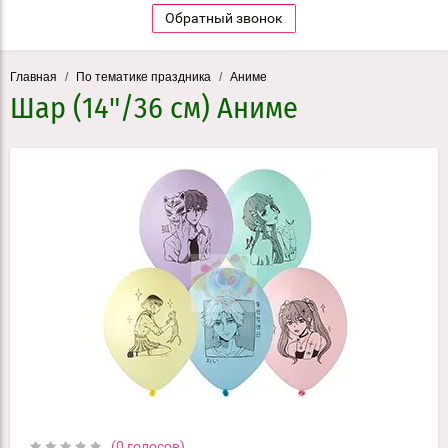
Обратный звонок
Главная
/
По тематике праздника
/
Аниме
Шар (14"/36 см) Аниме
(0 голосов)