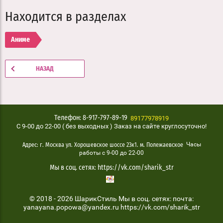
Находится в разделах
Аниме
НАЗАД
89177978919
Телефон: 8-917-797-89-19
C 9-00 до 22-00 ( без выходных ) Заказ на сайте круглосуточно!
Часы
Адрес: г. Москва ул. Хорошевское шоссе 23к1. м. Полежаевское
работы с 9-00 до 22-00
Мы в соц. сетях: https://vk.com/sharik_str
© 2018 - 2026 ШарикСтиль Мы в соц. сетях: почта:
yanayana.popowa@yandex.ru https://vk.com/sharik_str