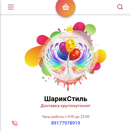
ШарикСтиль
Доставка круглосуточно!
Часы работы с 9-00 до 22-00
89177978919