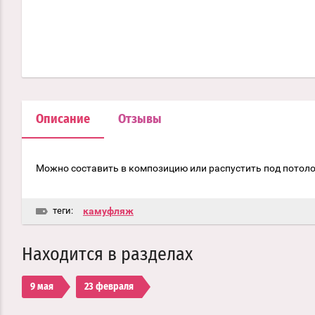
Описание
Отзывы
Можно составить в композицию или распустить под потол
теги:
камуфляж
Находится в разделах
9 мая
23 февраля