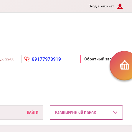
Вход в кабинет
89177978919
Обратный звонок
 до 22-00
РАСШИРЕННЫЙ ПОИСК