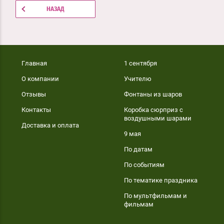
НАЗАД
Главная
1 сентября
О компании
Учителю
Отзывы
Фонтаны из шаров
Контакты
Коробка сюрприз с
воздушными шарами
Доставка и оплата
9 мая
По датам
По событиям
По тематике праздника
По мультфильмам и
фильмам