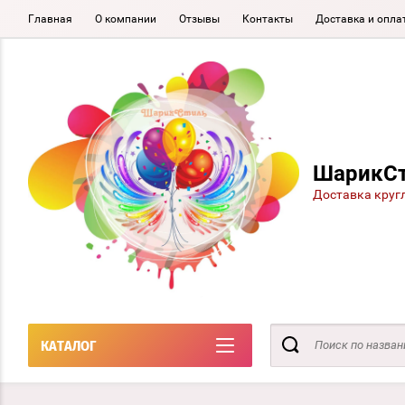
Главная
О компании
Отзывы
Контакты
Доставка и опла
ШарикС
Доставка круг
КАТАЛОГ