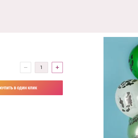
−
+
КУПИТЬ В ОДИН КЛИК