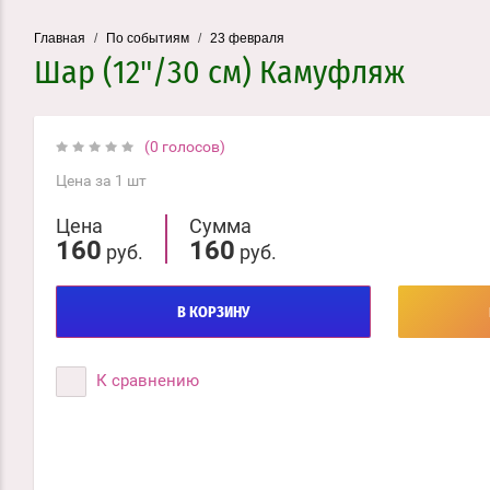
Главная
/
По событиям
/
23 февраля
Шар (12"/30 см) Камуфляж
(0 голосов)
Цена за 1 шт
Цена
Сумма
160
160
руб.
руб.
В КОРЗИНУ
К сравнению