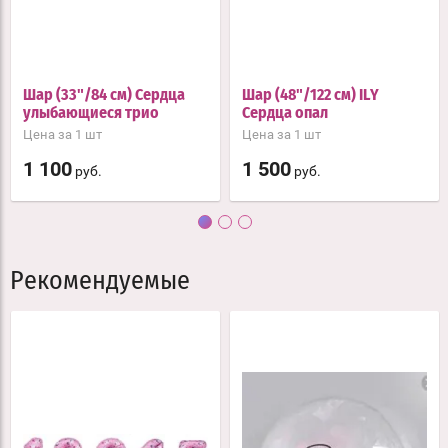
Шар (33"/84 см) Сердца
Шар (48"/122 см) ILY
улыбающиеся трио
Сердца опал
Цена за 1 шт
Цена за 1 шт
1 100
1 500
руб.
руб.
Рекомендуемые