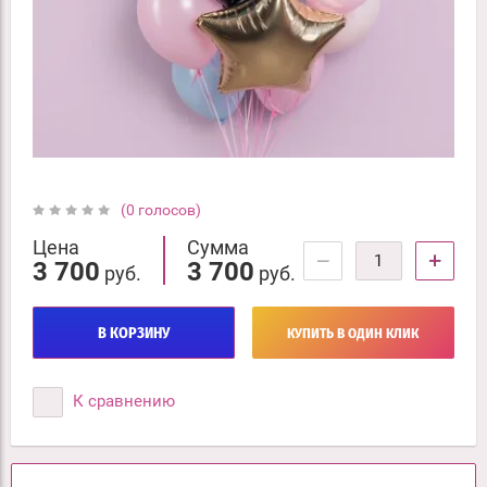
(0 голосов)
Цена
Сумма
−
+
3 700
3 700
руб.
руб.
В КОРЗИНУ
КУПИТЬ В ОДИН КЛИК
К сравнению