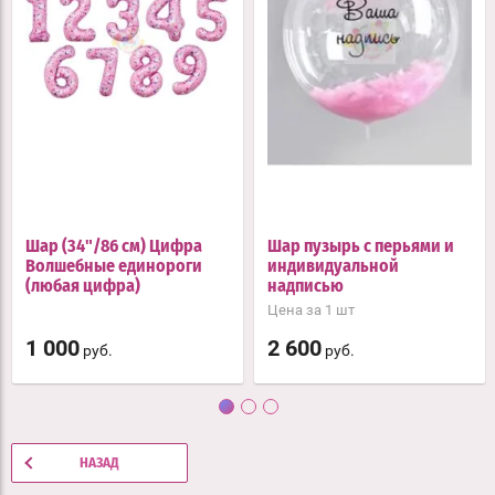
Шар (34"/86 см) Цифра
Шар пузырь с перьями и
Волшебные единороги
индивидуальной
(любая цифра)
надписью
Цена за 1 шт
1 000
2 600
руб.
руб.
НАЗАД