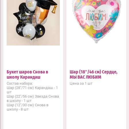
Букет шаров Снова в
Шар (18''/46 см) Сердце,
школу Карандаш
МЫ ВАС ЛЮБИМ
Состав набора:
Цена за 1 шт
Шар (28"/71 см) Карандаш - 1
шт
Шар (22"/56 см) Звезда Снова
в школу - 1 шт
Шар (12"/30 см) Снова в
школу - 8 шт