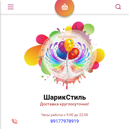
ШарикСтиль
Доставка круглосуточно!
Часы работы с 9-00 до 22-00
89177978919