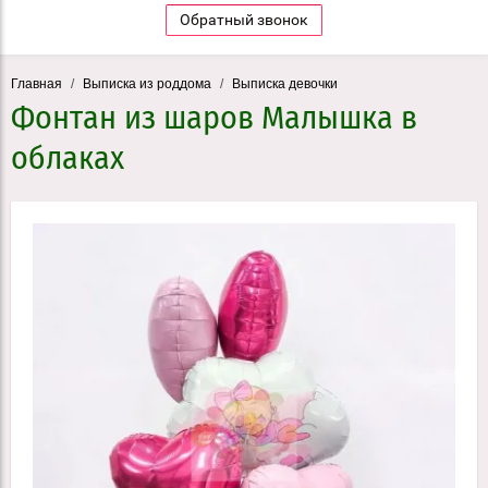
Обратный звонок
Главная
/
Выписка из роддома
/
Выписка девочки
Фонтан из шаров Малышка в
облаках