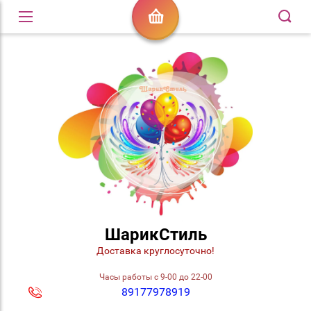
ШарикСтиль
Доставка круглосуточно!
Часы работы с 9-00 до 22-00
89177978919