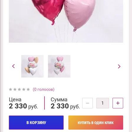
(0 голосов)
Цена
Сумма
−
+
2 330
2 330
руб.
руб.
В КОРЗИНУ
КУПИТЬ В ОДИН КЛИК