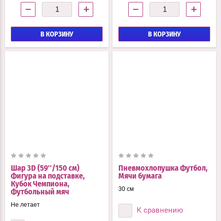
−
+
−
+
В КОРЗИНУ
В КОРЗИНУ
Шар 3D (59''/150 см)
Пневмохлопушка Футбол,
Фигура на подставке,
Мячи бумага
Кубок Чемпиона,
30 см
Футбольный мяч
Не летает
К сравнению