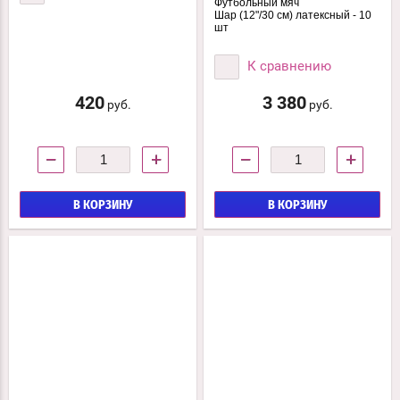
Футбольный мяч
Шар (12"/30 см) латексный - 10
шт
К сравнению
420
3 380
руб.
руб.
−
+
−
+
В КОРЗИНУ
В КОРЗИНУ