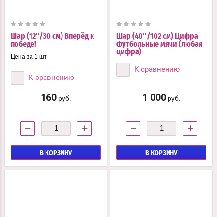
Шар (12"/30 см) Вперёд к
Шар (40''/102 см) Цифра
победе!
Футбольные мячи (любая
цифра)
Цена за 1 шт
К сравнению
К сравнению
160
1 000
руб.
руб.
−
+
−
+
В КОРЗИНУ
В КОРЗИНУ