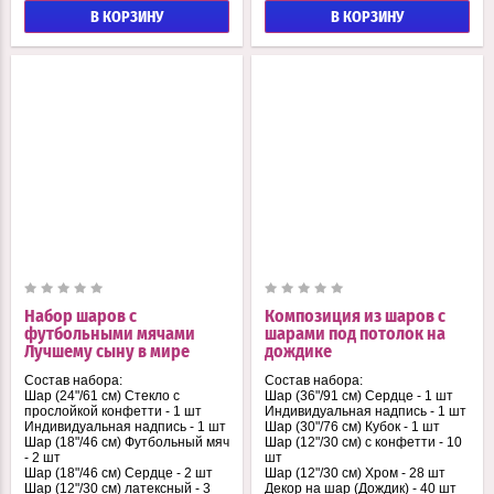
В КОРЗИНУ
В КОРЗИНУ
Набор шаров с
Композиция из шаров с
футбольными мячами
шарами под потолок на
Лучшему сыну в мире
дождике
Состав набора:
Состав набора:
Шар (24"/61 см) Стекло с
Шар (36"/91 см) Сердце - 1 шт
прослойкой конфетти - 1 шт
Индивидуальная надпись - 1 шт
Индивидуальная надпись - 1 шт
Шар (30"/76 см) Кубок - 1 шт
Шар (18"/46 см) Футбольный мяч
Шар (12"/30 см) с конфетти - 10
- 2 шт
шт
Шар (18"/46 см) Сердце - 2 шт
Шар (12"/30 см) Хром - 28 шт
Шар (12"/30 см) латексный - 3
Декор на шар (Дождик) - 40 шт