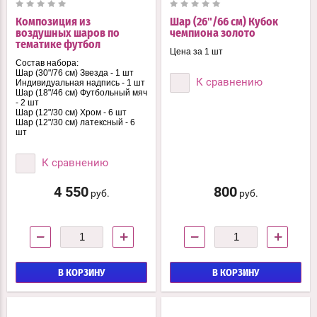
Композиция из
Шар (26"/66 см) Кубок
воздушных шаров по
чемпиона золото
тематике футбол
Цена за 1 шт
Состав набора:
Шар (30"/76 см) Звезда - 1 шт
К сравнению
Индивидуальная надпись - 1 шт
Шар (18"/46 см) Футбольный мяч
- 2 шт
Шар (12"/30 см) Хром - 6 шт
Шар (12"/30 см) латексный - 6
шт
К сравнению
4 550
800
руб.
руб.
−
+
−
+
В КОРЗИНУ
В КОРЗИНУ