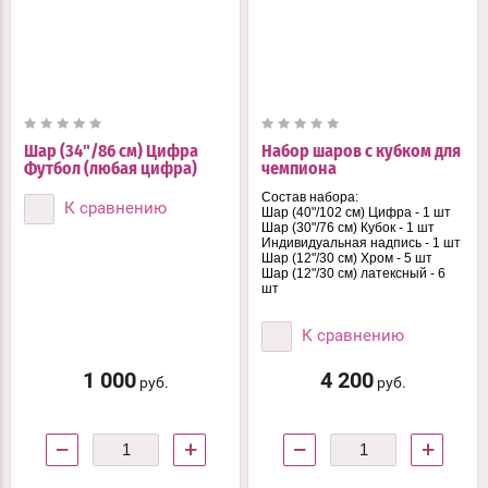
Шар (34"/86 см) Цифра
Набор шаров с кубком для
Футбол (любая цифра)
чемпиона
Состав набора:
К сравнению
Шар (40"/102 см) Цифра - 1 шт
Шар (30"/76 см) Кубок - 1 шт
Индивидуальная надпись - 1 шт
Шар (12"/30 см) Хром - 5 шт
Шар (12"/30 см) латексный - 6
шт
К сравнению
1 000
4 200
руб.
руб.
−
+
−
+