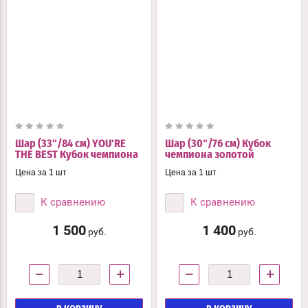
Шар (33"/84 см) YOU'RE
Шар (30"/76 см) Кубок
THE BEST Кубок чемпиона
чемпиона золотой
Цена за 1 шт
Цена за 1 шт
К сравнению
К сравнению
1 500
1 400
руб.
руб.
−
+
−
+