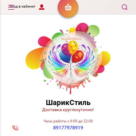
Вход в кабинет
ШарикСтиль
Доставка круглосуточно!
Часы работы с 9-00 до 22-00
89177978919