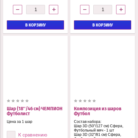
−
+
−
+
В КОРЗИНУ
В КОРЗИНУ
Шар (18''/46 см) ЧЕМПИОН
Композиция из шаров
Футболист
Футбол
Цена за 1 шар
Состав набора:
Шар 3D (50''/127 см) Сфера,
Футбольный мяч - 1 шт
К сравнению
Шар 3D (32''/81 см) Сфера,