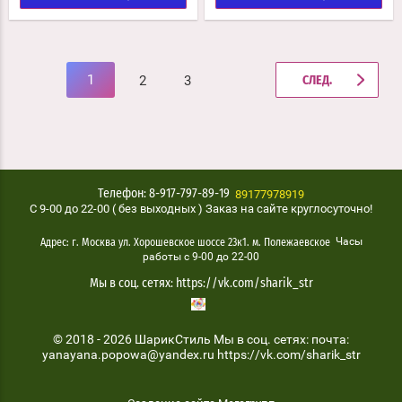
1
2
3
СЛЕД.
89177978919
Телефон: 8-917-797-89-19
C 9-00 до 22-00 ( без выходных ) Заказ на сайте круглосуточно!
Часы
Адрес: г. Москва ул. Хорошевское шоссе 23к1. м. Полежаевское
работы с 9-00 до 22-00
Мы в соц. сетях: https://vk.com/sharik_str
© 2018 - 2026 ШарикСтиль Мы в соц. сетях: почта:
yanayana.popowa@yandex.ru https://vk.com/sharik_str