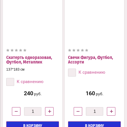
Скатерть одноразовая,
Свечи Фигура, Футбол,
Футбол, Металлик
Ассорти
137*183 см
К сравнению
К сравнению
240
160
руб.
руб.
−
+
−
+
В КОРЗИНУ
В КОРЗИНУ