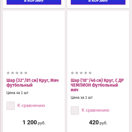
В КОРЗИНУ
В КОРЗИНУ
Шар (32"/81 см) Круг, Мяч
Шар (18''/46 см) Круг, С ДР
футбольный
ЧЕМПИОН Футбольный
мяч
Цена за 1 шт
Цена за 1 шт
К сравнению
К сравнению
1 200
420
руб.
руб.