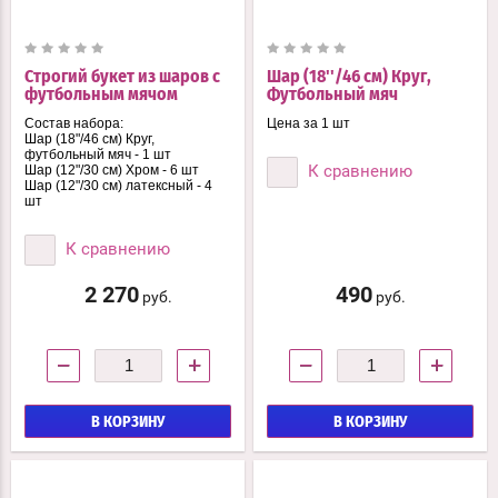
Строгий букет из шаров с
Шар (18''/46 см) Круг,
футбольным мячом
Футбольный мяч
Состав набора:
Цена за 1 шт
Шар (18"/46 см) Круг,
футбольный мяч - 1 шт
К сравнению
Шар (12"/30 см) Хром - 6 шт
Шар (12"/30 см) латексный - 4
шт
К сравнению
2 270
490
руб.
руб.
−
+
−
+
В КОРЗИНУ
В КОРЗИНУ